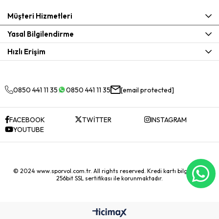
Müşteri Hizmetleri
Yasal Bilgilendirme
Hızlı Erişim
0850 441 11 35
0850 441 11 35
[email protected]
FACEBOOK
TWİTTER
INSTAGRAM
YOUTUBE
© 2024 www.sporvol.com.tr. All rights reserved. Kredi kartı bilgileriniz
256bit SSL sertifikası ile korunmaktadır.