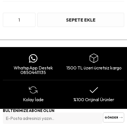
WhatspApp Destek
1500 TL üzeri ücretsiz kargo
08504411135
Kolay İade
%100 Orijinal Ürünler
BÜLTENİMİZE ABONE OLUN
GÖNDER