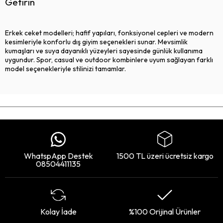
Getirin
Erkek ceket modelleri; hafif yapıları, fonksiyonel cepleri ve modern
kesimleriyle konforlu dış giyim seçenekleri sunar. Mevsimlik
kumaşları ve suya dayanıklı yüzeyleri sayesinde günlük kullanıma
uygundur. Spor, casual ve outdoor kombinlere uyum sağlayan farklı
model seçenekleriyle stilinizi tamamlar.
WhatspApp Destek
1500 TL üzeri ücretsiz kargo
08504411135
Kolay İade
%100 Orijinal Ürünler