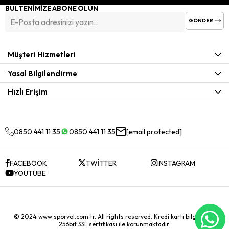
BÜLTENİMİZE ABONE OLUN
GÖNDER
Müşteri Hizmetleri
Yasal Bilgilendirme
Hızlı Erişim
0850 441 11 35
0850 441 11 35
[email protected]
FACEBOOK
TWİTTER
INSTAGRAM
YOUTUBE
© 2024 www.sporvol.com.tr. All rights reserved. Kredi kartı bilgileriniz
256bit SSL sertifikası ile korunmaktadır.