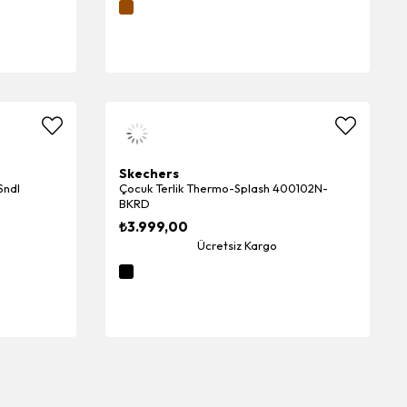
Skechers
Sndl
Çocuk Terlik Thermo-Splash 400102N-
BKRD
₺3.999,00
Ücretsiz Kargo