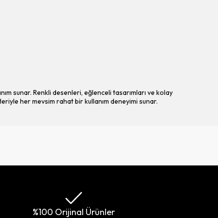
m sunar. Renkli desenleri, eğlenceli tasarımları ve kolay
fleriyle her mevsim rahat bir kullanım deneyimi sunar.
%100 Orijinal Ürünler