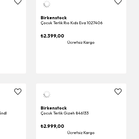
Birkenstock
Çocuk Terlik Rıo Kıds Eva 1027406
₺2.399,00
Ücretsiz Kargo
Birkenstock
Sndl
Çocuk Terlik Gizeh 846133
₺2.999,00
Ücretsiz Kargo