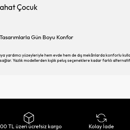
Rahat Çocuk
 Tasarımlarla Gün Boyu Konfor
ya yardımcı yüzeyleriyle hem evde hem de dış mekânlarda konforlu kullanı
 sağlar. Yazlık modellerden kışlık peluş seçeneklere kadar farklı alternati
500 TL üzeri ücretsiz kargo
Kolay İade