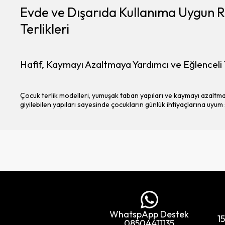
Evde ve Dışarıda Kullanıma Uygun 
Terlikleri
Hafif, Kaymayı Azaltmaya Yardımcı ve Eğlenceli
Çocuk terlik modelleri, yumuşak taban yapıları ve kaymayı azaltma
giyilebilen yapıları sayesinde çocukların günlük ihtiyaçlarına uyum
WhatspApp Destek
1
08504411135