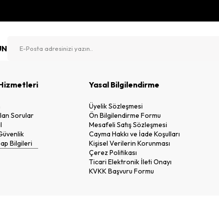
UN
Hizmetleri
Yasal Bilgilendirme
n
Üyelik Sözleşmesi
lan Sorular
Ön Bilgilendirme Formu
l
Mesafeli Satış Sözleşmesi
 Güvenlik
Cayma Hakkı ve İade Koşulları
p Bilgileri
Kişisel Verilerin Korunması
Çerez Politikası
Ticari Elektronik İleti Onayı
KVKK Başvuru Formu