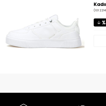
Kadı
(101 221