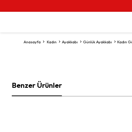
Anasayfa
Kadın
Ayakkabı
Günlük Ayakkabı
Kadın G
Benzer Ürünler