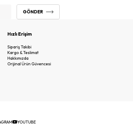
GÖNDER
Hızlı Erişim
Sipariş Takibi
Kargo & Teslimat
Hakkımızda
Orijinal Ürün Güvencesi
AGRAM
YOUTUBE