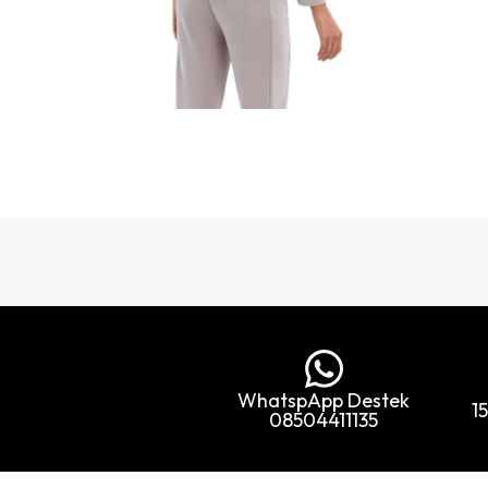
WhatspApp Destek
1
08504411135