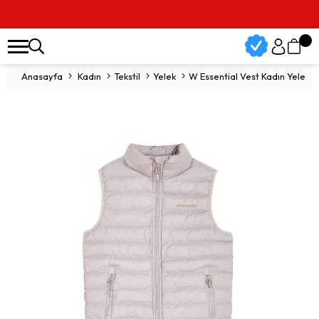
Vade Farksız 3 Taksit İm
Anasayfa
Kadın
Tekstil
Yelek
W Essential Vest Kadın Yelek 