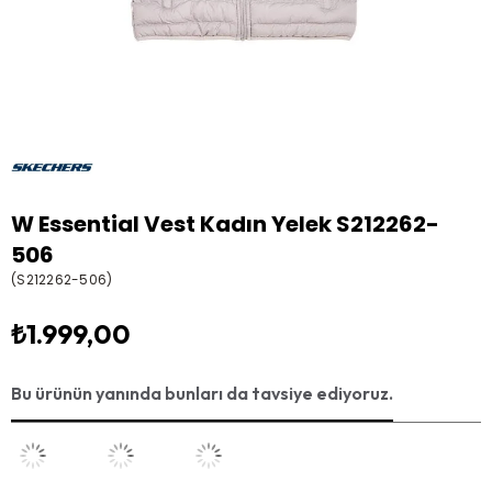
W Essential Vest Kadın Yelek S212262-
506
(S212262-506)
₺1.999,00
Bu ürünün yanında bunları da tavsiye ediyoruz.