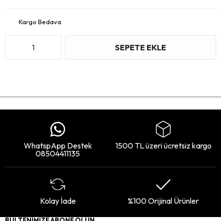
Kargo Bedava
WhatspApp Destek
1500 TL üzeri ücretsiz kargo
08504411135
Kolay İade
%100 Orijinal Ürünler
BÜLTENİMİZE ABONE OLUN