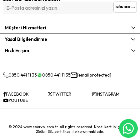
GÖNDER
Müşteri Hizmetleri
Yasal Bilgilendirme
Hızlı Erişim
0850 441 11 35
0850 441 11 35
[email protected]
FACEBOOK
TWİTTER
INSTAGRAM
YOUTUBE
© 2024 www.sporvol.com.tr. All rights reserved. Kredi kartı bilgileriniz
256bit SSL sertifikası ile korunmaktadır.