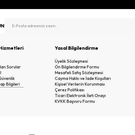
UN
Hizmetleri
Yasal Bilgilendirme
n
Üyelik Sözleşmesi
lan Sorular
Ön Bilgilendirme Formu
l
Mesafeli Satış Sözleşmesi
 Güvenlik
Cayma Hakkı ve İade Koşulları
p Bilgileri
Kişisel Verilerin Korunması
Çerez Politikası
Ticari Elektronik İleti Onayı
KVKK Başvuru Formu