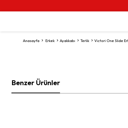
Anasayfa
Erkek
Ayakkabı
Terlik
Victori One Slide E
Benzer Ürünler