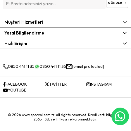
GÖNDER
Müşteri Hizmetleri
Yasal Bilgilendirme
Hızlı Erişim
0850 441 11 35
0850 441 11 35
[email protected]
FACEBOOK
TWİTTER
INSTAGRAM
YOUTUBE
© 2024 www.sporvol.com.tr. All rights reserved. Kredi kartı bilgileriniz
256bit SSL sertifikası ile korunmaktadır.