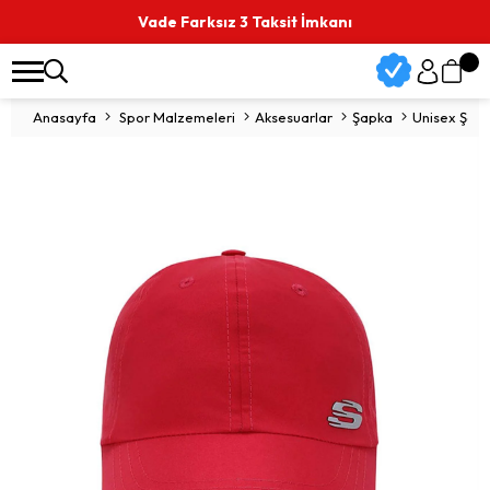
Vade Farksız 3 Taksit İmkanı
Anasayfa
Spor Malzemeleri
Aksesuarlar
Şapka
Unisex Şap