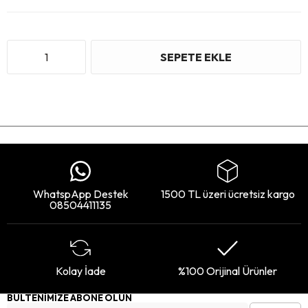
WhatspApp Destek
1500 TL üzeri ücretsiz kargo
08504411135
Kolay İade
%100 Orijinal Ürünler
BÜLTENİMİZE ABONE OLUN