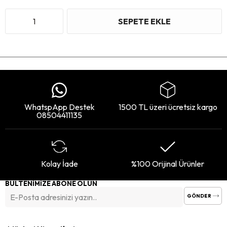
WhatspApp Destek
1500 TL üzeri ücretsiz kargo
08504411135
Kolay İade
%100 Orijinal Ürünler
BÜLTENİMİZE ABONE OLUN
GÖNDER