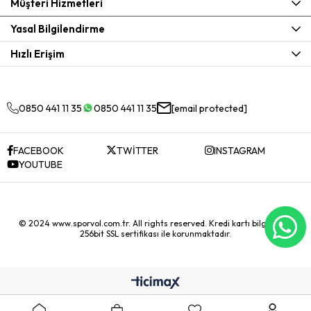
Müşteri Hizmetleri
Yasal Bilgilendirme
Hızlı Erişim
0850 441 11 35
0850 441 11 35
[email protected]
FACEBOOK
TWİTTER
INSTAGRAM
YOUTUBE
© 2024 www.sporvol.com.tr. All rights reserved. Kredi kartı bilgileriniz
256bit SSL sertifikası ile korunmaktadır.