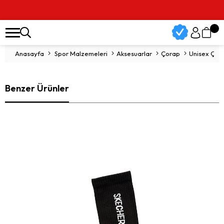
Anasayfa
Spor Malzemeleri
Aksesuarlar
Çorap
Unisex Çor
Benzer Ürünler