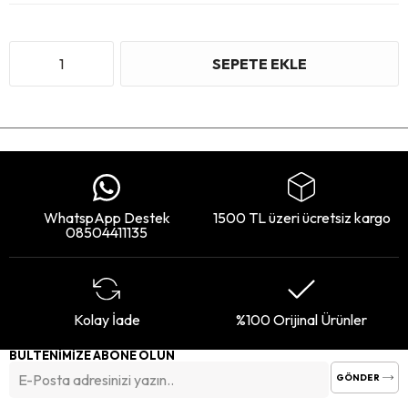
WhatspApp Destek
1500 TL üzeri ücretsiz kargo
08504411135
Kolay İade
%100 Orijinal Ürünler
BÜLTENİMİZE ABONE OLUN
GÖNDER