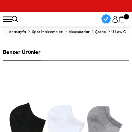
Anasayfa
Spor Malzemeleri
Aksesuarlar
Çorap
U Low Cut 
Benzer Ürünler