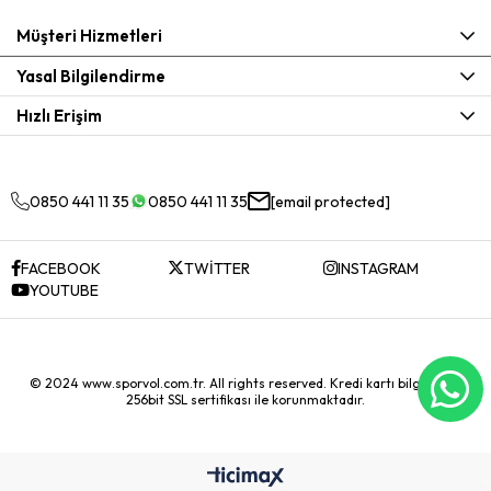
Müşteri Hizmetleri
Yasal Bilgilendirme
Hızlı Erişim
0850 441 11 35
0850 441 11 35
[email protected]
FACEBOOK
TWİTTER
INSTAGRAM
YOUTUBE
© 2024 www.sporvol.com.tr. All rights reserved. Kredi kartı bilgileriniz
256bit SSL sertifikası ile korunmaktadır.