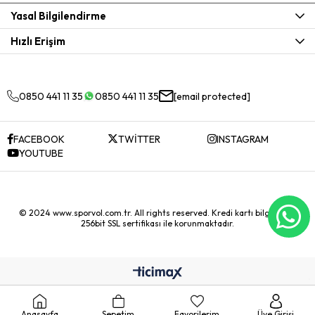
Yasal Bilgilendirme
Hızlı Erişim
0850 441 11 35
0850 441 11 35
[email protected]
FACEBOOK
TWİTTER
INSTAGRAM
YOUTUBE
© 2024 www.sporvol.com.tr. All rights reserved. Kredi kartı bilgileriniz
256bit SSL sertifikası ile korunmaktadır.
Anasayfa
Sepetim
Favorilerim
Üye Girişi