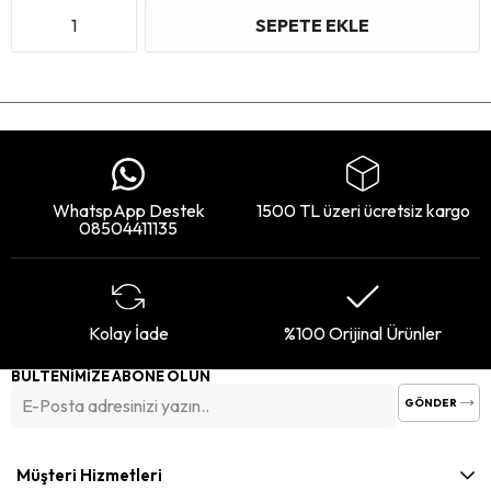
WhatspApp Destek
1500 TL üzeri ücretsiz kargo
08504411135
Kolay İade
%100 Orijinal Ürünler
BÜLTENİMİZE ABONE OLUN
GÖNDER
Müşteri Hizmetleri