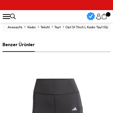
Anasayfa
Kadın
Tekstil
Tayt
Opt St 7Inch L Kadın Tayt IQ26
Benzer Ürünler