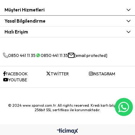
Müşteri Hizmetleri
Yasal Bilgilendirme
Hızlı Erişim
0850 441 11 35
0850 441 11 35
[email protected]
FACEBOOK
TWİTTER
INSTAGRAM
YOUTUBE
© 2024 www.sporvol.com.tr. All rights reserved. Kredi kartı bilgileriniz
256bit SSL sertifikası ile korunmaktadır.