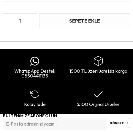
WhatspApp Destek
1500 TL üzeri ücretsiz kargo
08504411135
Kolay İade
%100 Orijinal Ürünler
BÜLTENİMİZE ABONE OLUN
GÖNDER