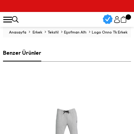
Anasayfa
Erkek
Tekstil
Eşofman Altı
Logo Onno Tk Erkek Eş
Benzer Ürünler