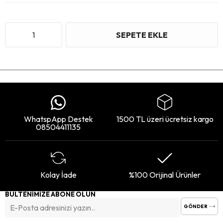
WhatspApp Destek
1500 TL üzeri ücretsiz kargo
08504411135
Kolay İade
%100 Orijinal Ürünler
BÜLTENİMİZE ABONE OLUN
GÖNDER