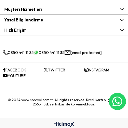
Müşteri Hizmetleri
Yasal Bilgilendirme
Hızlı Erişim
0850 441 11 35
0850 441 11 35
[email protected]
FACEBOOK
TWİTTER
INSTAGRAM
YOUTUBE
© 2024 www.sporvol.com.tr. All rights reserved. Kredi kartı bilgileriniz
256bit SSL sertifikası ile korunmaktadır.