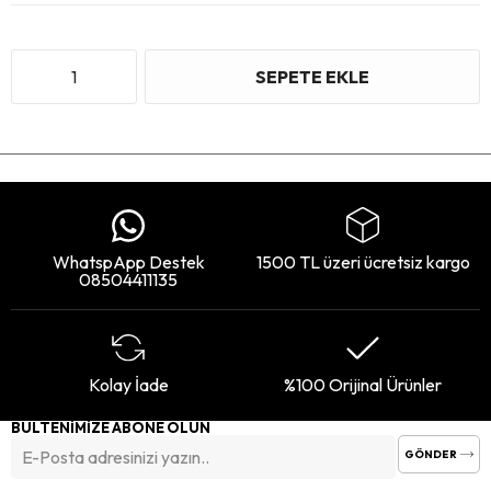
WhatspApp Destek
1500 TL üzeri ücretsiz kargo
08504411135
Kolay İade
%100 Orijinal Ürünler
BÜLTENİMİZE ABONE OLUN
GÖNDER