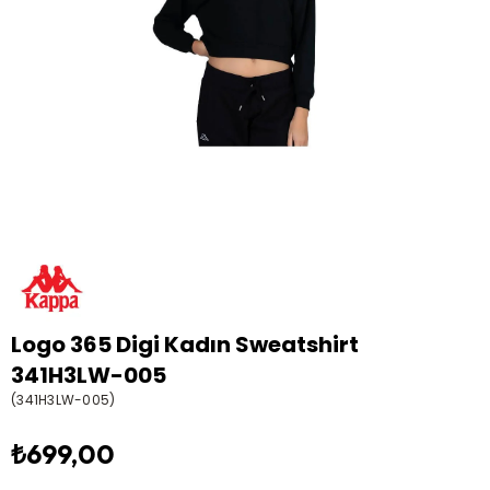
Logo 365 Digi Kadın Sweatshirt
341H3LW-005
(341H3LW-005)
₺699,00