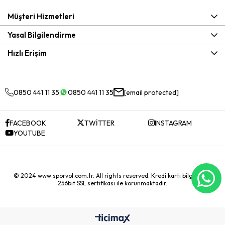
Müşteri Hizmetleri
Yasal Bilgilendirme
Hızlı Erişim
0850 441 11 35
0850 441 11 35
[email protected]
FACEBOOK
TWİTTER
INSTAGRAM
YOUTUBE
© 2024 www.sporvol.com.tr. All rights reserved. Kredi kartı bilgileriniz
256bit SSL sertifikası ile korunmaktadır.