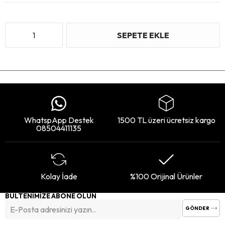
WhatspApp Destek
1500 TL üzeri ücretsiz kargo
08504411135
Kolay İade
%100 Orijinal Ürünler
BÜLTENİMİZE ABONE OLUN
GÖNDER