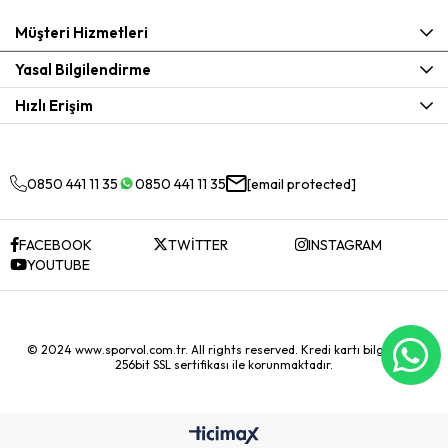
Müşteri Hizmetleri
Yasal Bilgilendirme
Hızlı Erişim
0850 441 11 35
0850 441 11 35
[email protected]
FACEBOOK
TWİTTER
INSTAGRAM
YOUTUBE
© 2024 www.sporvol.com.tr. All rights reserved. Kredi kartı bilgileriniz
256bit SSL sertifikası ile korunmaktadır.