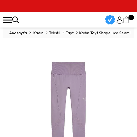
Anasayfa
Kadın
Tekstil
Tayt
Kadın Tayt Shapeluxe Seamless