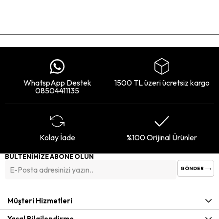
WhatspApp Destek
1500 TL üzeri ücretsiz kargo
08504411135
Kolay İade
%100 Orijinal Ürünler
BÜLTENİMİZE ABONE OLUN
GÖNDER
Müşteri Hizmetleri
Yasal Bilgilendirme