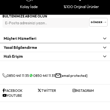
Kolay İade
%100 Orijinal Ürünler
BÜLTENİMİZE ABONE OLUN
GÖNDER
Müşteri Hizmetleri
Yasal Bilgilendirme
Hızlı Erişim
0850 441 11 35
0850 441 11 35
[email protected]
FACEBOOK
TWİTTER
INSTAGRAM
YOUTUBE