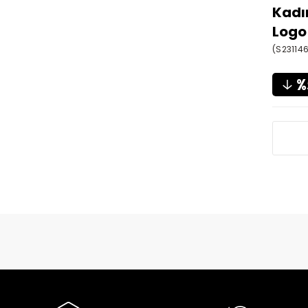
Kadı
Logo
(S23114