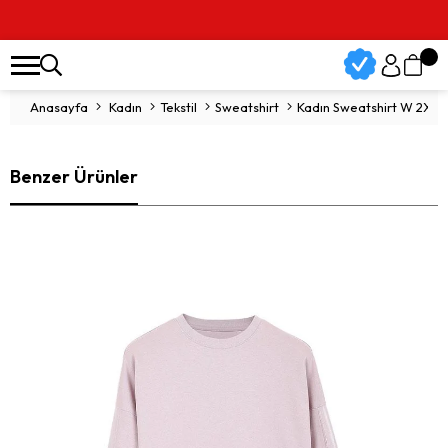
Anasayfa
Kadın
Tekstil
Sweatshirt
Kadın Sweatshirt W 2XI-Lock Foi
Benzer Ürünler