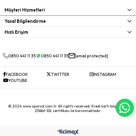
Müşteri Hizmetleri
Yasal Bilgilendirme
Hızlı Erişim
0850 441 11 35
0850 441 11 35
[email protected]
FACEBOOK
TWİTTER
INSTAGRAM
YOUTUBE
© 2024 www.sporvol.com.tr. All rights reserved. Kredi kartı bilgileriniz
256bit SSL sertifikası ile korunmaktadır.