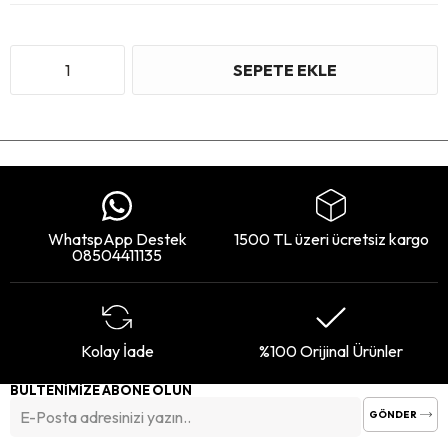
WhatspApp Destek
1500 TL üzeri ücretsiz kargo
08504411135
Kolay İade
%100 Orijinal Ürünler
BÜLTENİMİZE ABONE OLUN
GÖNDER