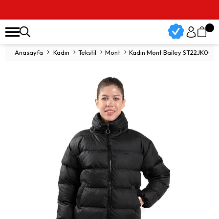
Vade Farksız 3 Tak
Anasayfa
Kadın
Tekstil
Mont
Kadın Mont Bailey ST22JK002