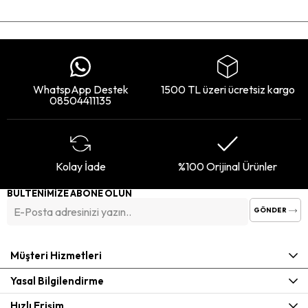
WhatspApp Destek
1500 TL üzeri ücretsiz kargo
08504411135
Kolay İade
%100 Orijinal Ürünler
BÜLTENİMİZE ABONE OLUN
GÖNDER
Müşteri Hizmetleri
Yasal Bilgilendirme
Hızlı Erişim