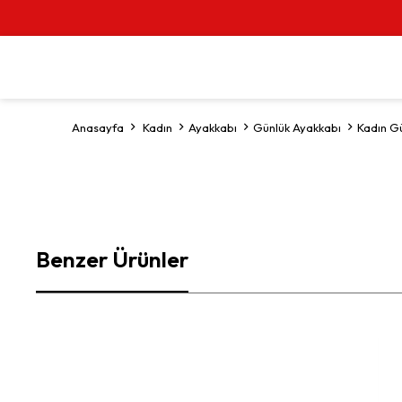
Anasayfa
Kadın
Ayakkabı
Günlük Ayakkabı
Kadın G
Benzer Ürünler