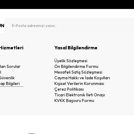
UN
Hizmetleri
Yasal Bilgilendirme
n
Üyelik Sözleşmesi
lan Sorular
Ön Bilgilendirme Formu
l
Mesafeli Satış Sözleşmesi
 Güvenlik
Cayma Hakkı ve İade Koşulları
p Bilgileri
Kişisel Verilerin Korunması
Çerez Politikası
Ticari Elektronik İleti Onayı
KVKK Başvuru Formu