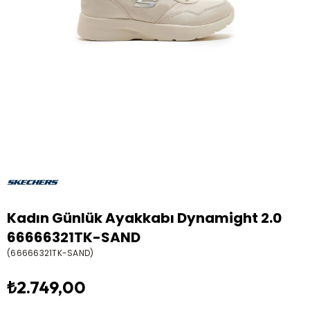
Kadın Günlük Ayakkabı Dynamight 2.0
66666321TK-SAND
(66666321TK-SAND)
₺2.749,00