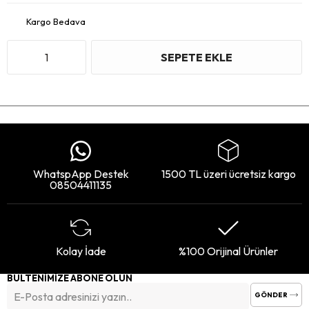
Kargo Bedava
WhatspApp Destek
1500 TL üzeri ücretsiz kargo
08504411135
Kolay İade
%100 Orijinal Ürünler
BÜLTENİMİZE ABONE OLUN
GÖNDER