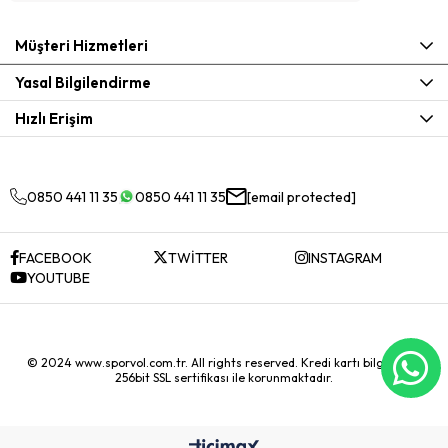
Müşteri Hizmetleri
Yasal Bilgilendirme
Hızlı Erişim
0850 441 11 35
0850 441 11 35
[email protected]
FACEBOOK
TWİTTER
INSTAGRAM
YOUTUBE
© 2024 www.sporvol.com.tr. All rights reserved. Kredi kartı bilgileriniz
256bit SSL sertifikası ile korunmaktadır.