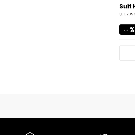
Suit
(DC209