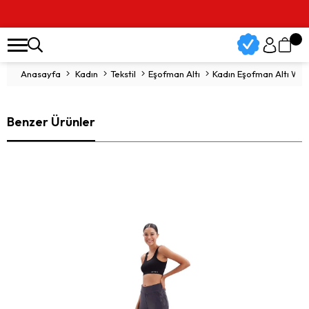
Anasayfa
Kadın
Tekstil
Eşofman Altı
Kadın Eşofman Altı W S
Benzer Ürünler