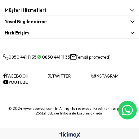
Müşteri Hizmetleri
Yasal Bilgilendirme
Hızlı Erişim
0850 441 11 35
0850 441 11 35
[email protected]
FACEBOOK
TWİTTER
INSTAGRAM
YOUTUBE
© 2024 www.sporvol.com.tr. All rights reserved. Kredi kartı bilgileriniz
256bit SSL sertifikası ile korunmaktadır.