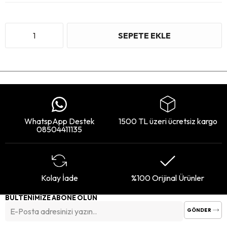
WhatspApp Destek
1500 TL üzeri ücretsiz kargo
08504411135
Kolay İade
%100 Orijinal Ürünler
BÜLTENİMİZE ABONE OLUN
GÖNDER