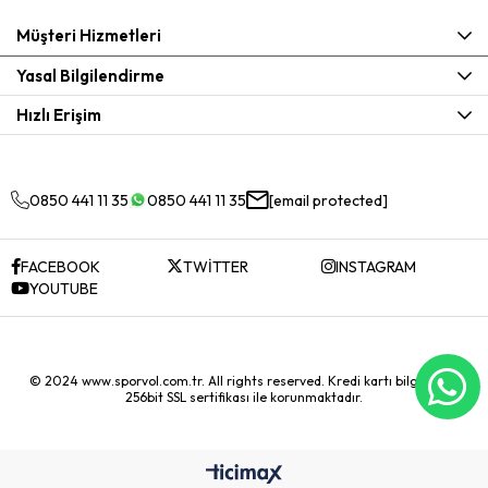
Müşteri Hizmetleri
Yasal Bilgilendirme
Hızlı Erişim
0850 441 11 35
0850 441 11 35
[email protected]
FACEBOOK
TWİTTER
INSTAGRAM
YOUTUBE
© 2024 www.sporvol.com.tr. All rights reserved. Kredi kartı bilgileriniz
256bit SSL sertifikası ile korunmaktadır.