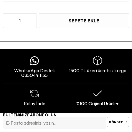
WhatspApp Destek
1500 TL üzeri ücretsiz kargo
08504411135
Kolay İade
%100 Orijinal Ürünler
BÜLTENİMİZE ABONE OLUN
GÖNDER