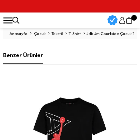
Anasayfa
Çocuk
Tekstil
T-Shirt
Jdb Jm Courtside Çocuk T-S
Benzer Ürünler