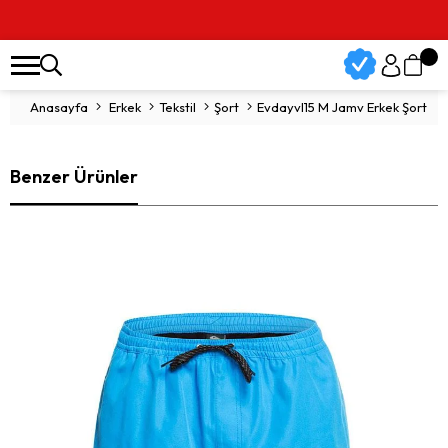
Anasayfa
Erkek
Tekstil
Şort
Evdayvl15 M Jamv Erkek Şort 
Benzer Ürünler