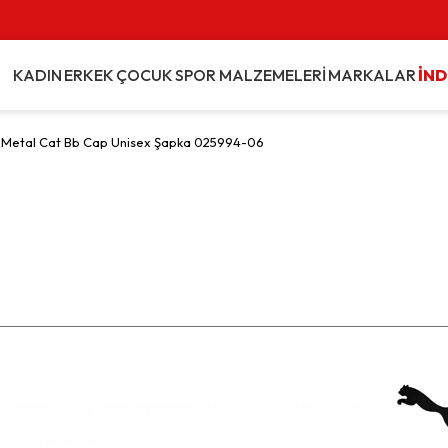
KADIN
ERKEK
ÇOCUK
SPOR MALZEMELERİ
MARKALAR
İND
 Metal Cat Bb Cap Unisex Şapka 025994-06