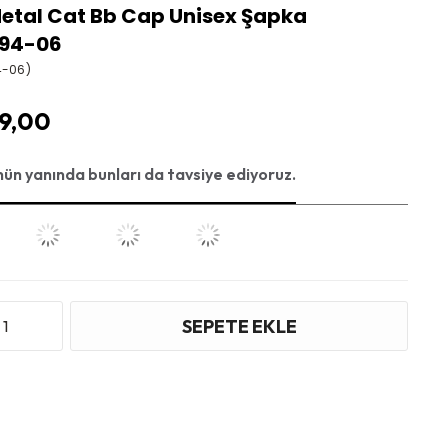
Metal Cat Bb Cap Unisex Şapka
94-06
4-06)
99,00
nün yanında bunları da tavsiye ediyoruz.