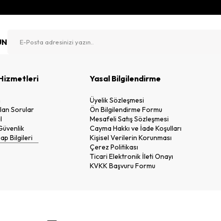
UN
Hizmetleri
Yasal Bilgilendirme
n
Üyelik Sözleşmesi
lan Sorular
Ön Bilgilendirme Formu
l
Mesafeli Satış Sözleşmesi
 Güvenlik
Cayma Hakkı ve İade Koşulları
p Bilgileri
Kişisel Verilerin Korunması
Çerez Politikası
Ticari Elektronik İleti Onayı
KVKK Başvuru Formu