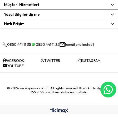
Müşteri Hizmetleri
Yasal Bilgilendirme
Hızlı Erişim
0850 441 11 35
0850 441 11 35
[email protected]
FACEBOOK
TWİTTER
INSTAGRAM
YOUTUBE
© 2024 www.sporvol.com.tr. All rights reserved. Kredi kartı bilgileriniz
256bit SSL sertifikası ile korunmaktadır.