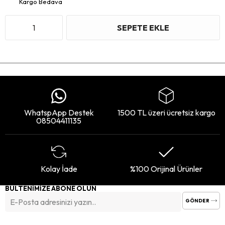
Kargo Bedava
WhatspApp Destek
1500 TL üzeri ücretsiz kargo
08504411135
Kolay İade
%100 Orijinal Ürünler
BÜLTENİMİZE ABONE OLUN
GÖNDER