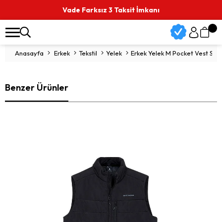
Vade Farksız 3 Taksit İmkanı
Anasayfa
Erkek
Tekstil
Yelek
Erkek Yelek M Pocket Vest S21
Benzer Ürünler