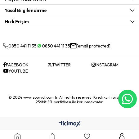
Yasal Bilgilendirme
Hızlı Erişim
0850 441 11 35
0850 441 11 35
[email protected]
FACEBOOK
TWİTTER
INSTAGRAM
YOUTUBE
© 2024 www.sporvol.com.tr. All rights reserved. Kredi kartı bilgileriniz
256bit SSL sertifikası ile korunmaktadır.