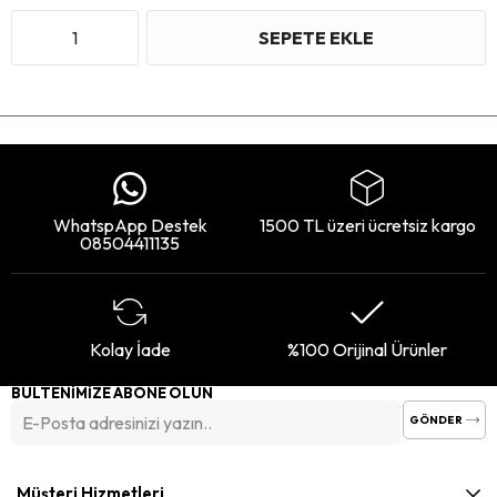
WhatspApp Destek
1500 TL üzeri ücretsiz kargo
08504411135
Kolay İade
%100 Orijinal Ürünler
BÜLTENİMİZE ABONE OLUN
GÖNDER
Müşteri Hizmetleri