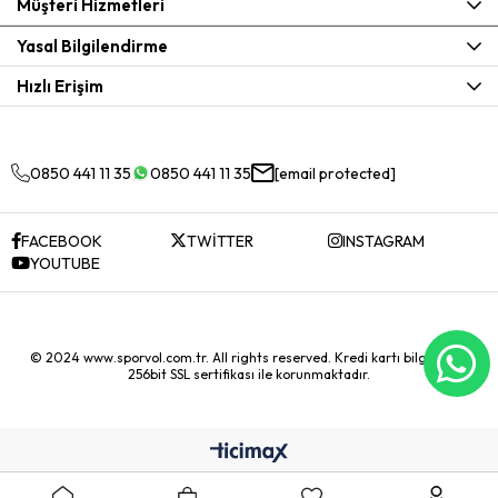
Müşteri Hizmetleri
Yasal Bilgilendirme
Hızlı Erişim
0850 441 11 35
0850 441 11 35
[email protected]
FACEBOOK
TWİTTER
INSTAGRAM
YOUTUBE
© 2024 www.sporvol.com.tr. All rights reserved. Kredi kartı bilgileriniz
256bit SSL sertifikası ile korunmaktadır.