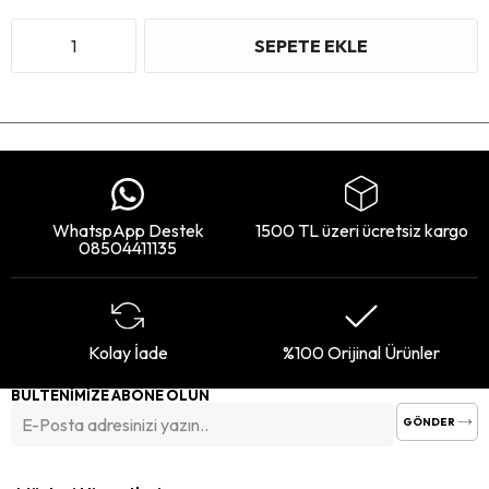
WhatspApp Destek
1500 TL üzeri ücretsiz kargo
08504411135
Kolay İade
%100 Orijinal Ürünler
BÜLTENİMİZE ABONE OLUN
GÖNDER