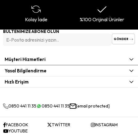
Kolay İade
%100 Orijinal Ürünler
BÜLTENİMİZE ABONE OLUN
GÖNDER
Müşteri Hizmetleri
Yasal Bilgilendirme
Hızlı Erişim
0850 441 11 35
0850 441 11 35
[email protected]
FACEBOOK
TWİTTER
INSTAGRAM
YOUTUBE