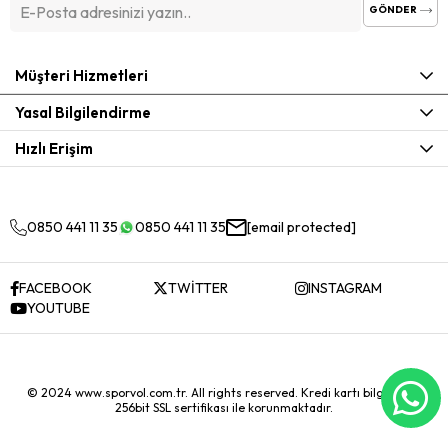
GÖNDER
Müşteri Hizmetleri
Yasal Bilgilendirme
Hızlı Erişim
0850 441 11 35
0850 441 11 35
[email protected]
FACEBOOK
TWİTTER
INSTAGRAM
YOUTUBE
© 2024 www.sporvol.com.tr. All rights reserved. Kredi kartı bilgileriniz
256bit SSL sertifikası ile korunmaktadır.