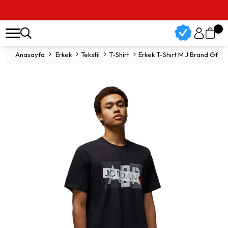
Anasayfa
Erkek
Tekstil
T-Shirt
Erkek T-Shirt M J Brand Gfx