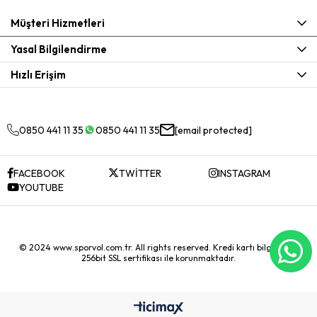
Müşteri Hizmetleri
Yasal Bilgilendirme
Hızlı Erişim
0850 441 11 35
0850 441 11 35
[email protected]
FACEBOOK
TWİTTER
INSTAGRAM
YOUTUBE
© 2024 www.sporvol.com.tr. All rights reserved. Kredi kartı bilgileriniz
256bit SSL sertifikası ile korunmaktadır.