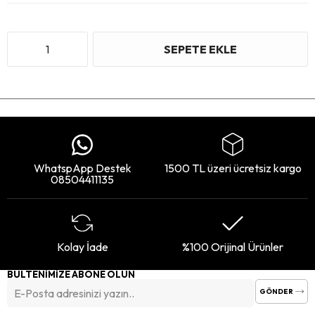
WhatspApp Destek
1500 TL üzeri ücretsiz kargo
08504411135
Kolay İade
%100 Orijinal Ürünler
BÜLTENİMİZE ABONE OLUN
GÖNDER