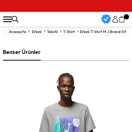
Anasayfa
Erkek
Tekstil
T-Shirt
Erkek T-Shirt M J Brand Gfx 
Benzer Ürünler