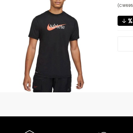
(CW695