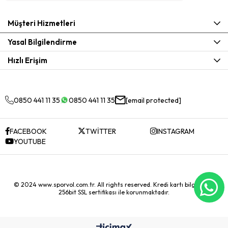
Müşteri Hizmetleri
Yasal Bilgilendirme
Hızlı Erişim
0850 441 11 35
0850 441 11 35
[email protected]
FACEBOOK
TWİTTER
INSTAGRAM
YOUTUBE
© 2024 www.sporvol.com.tr. All rights reserved. Kredi kartı bilgileriniz
256bit SSL sertifikası ile korunmaktadır.