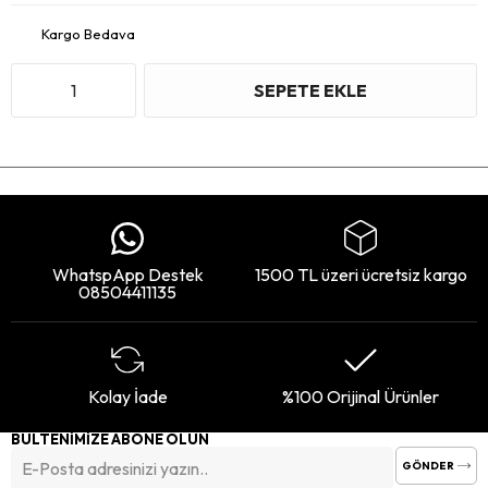
Kargo Bedava
WhatspApp Destek
1500 TL üzeri ücretsiz kargo
08504411135
Kolay İade
%100 Orijinal Ürünler
BÜLTENİMİZE ABONE OLUN
GÖNDER