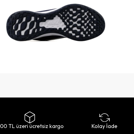
500 TL üzeri ücretsiz kargo
Kolay İade