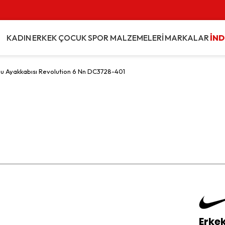
KADIN
ERKEK
ÇOCUK
SPOR MALZEMELERİ
MARKALAR
İND
şu Ayakkabısı Revolution 6 Nn DC3728-401
Erke