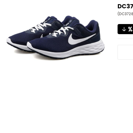
DC37
(DC3728