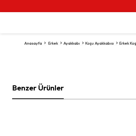
Anasayfa
Erkek
Ayakkabı
Koşu Ayakkabısı
Erkek Ko
Benzer Ürünler