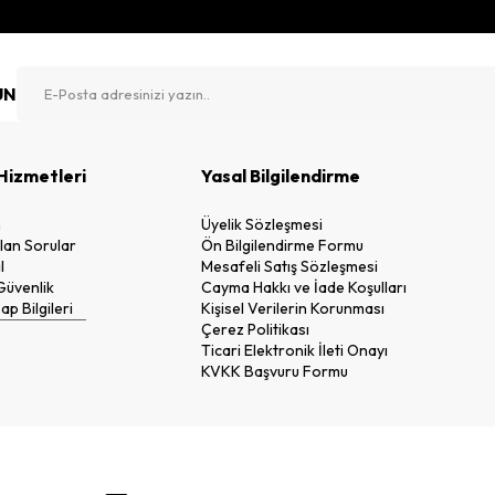
UN
Hizmetleri
Yasal Bilgilendirme
n
Üyelik Sözleşmesi
lan Sorular
Ön Bilgilendirme Formu
l
Mesafeli Satış Sözleşmesi
 Güvenlik
Cayma Hakkı ve İade Koşulları
p Bilgileri
Kişisel Verilerin Korunması
Çerez Politikası
Ticari Elektronik İleti Onayı
KVKK Başvuru Formu