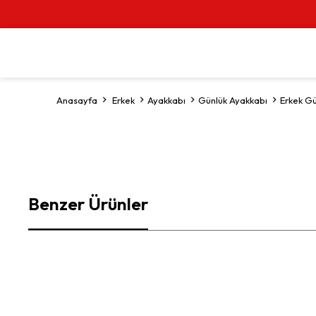
Anasayfa
Erkek
Ayakkabı
Günlük Ayakkabı
Erkek G
Benzer Ürünler