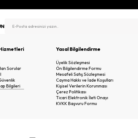
UN
Hizmetleri
Yasal Bilgilendirme
n
Üyelik Sözleşmesi
lan Sorular
Ön Bilgilendirme Formu
l
Mesafeli Satış Sözleşmesi
 Güvenlik
Cayma Hakkı ve İade Koşulları
p Bilgileri
Kişisel Verilerin Korunması
Çerez Politikası
Ticari Elektronik İleti Onayı
KVKK Başvuru Formu