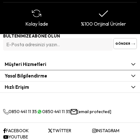
Kolay İade
%100 Orijinal Ürünler
BÜLTENİMİZE ABONE OLUN
GÖNDER
Müşteri Hizmetleri
Yasal Bilgilendirme
Hızlı Erişim
0850 441 11 35
0850 441 11 35
[email protected]
FACEBOOK
TWİTTER
INSTAGRAM
YOUTUBE