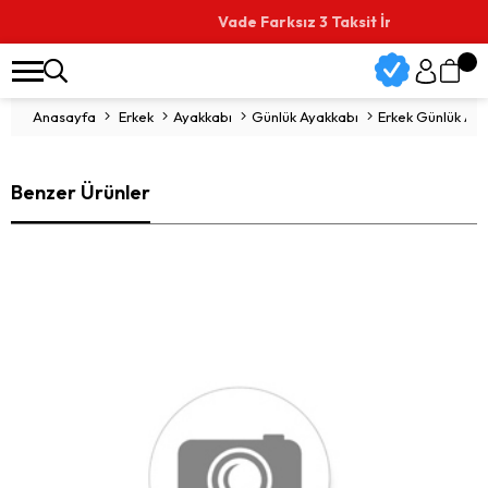
Vade Farksız 3 Taksit İmkanı
Anasayfa
Erkek
Ayakkabı
Günlük Ayakkabı
Erkek Günlük Ayak
Benzer Ürünler