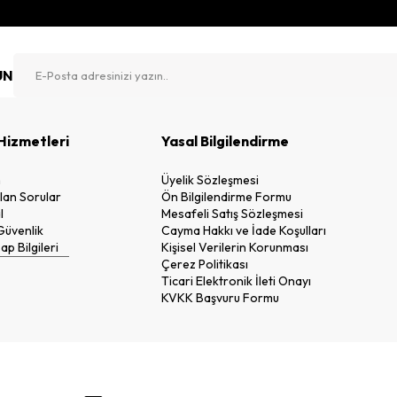
UN
Hizmetleri
Yasal Bilgilendirme
n
Üyelik Sözleşmesi
lan Sorular
Ön Bilgilendirme Formu
l
Mesafeli Satış Sözleşmesi
 Güvenlik
Cayma Hakkı ve İade Koşulları
p Bilgileri
Kişisel Verilerin Korunması
Çerez Politikası
Ticari Elektronik İleti Onayı
KVKK Başvuru Formu