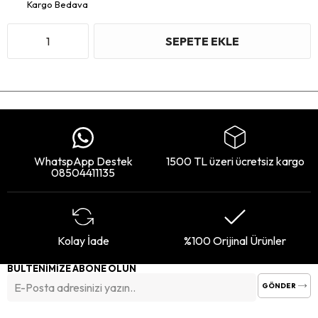
Kargo Bedava
WhatspApp Destek
1500 TL üzeri ücretsiz kargo
08504411135
Kolay İade
%100 Orijinal Ürünler
BÜLTENİMİZE ABONE OLUN
GÖNDER