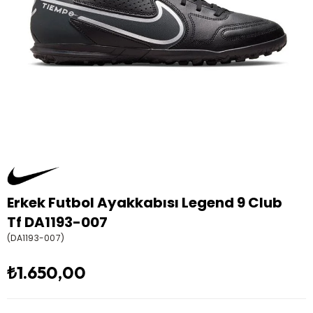
Erkek Futbol Ayakkabısı Legend 9 Club
Tf DA1193-007
(DA1193-007)
₺1.650,00