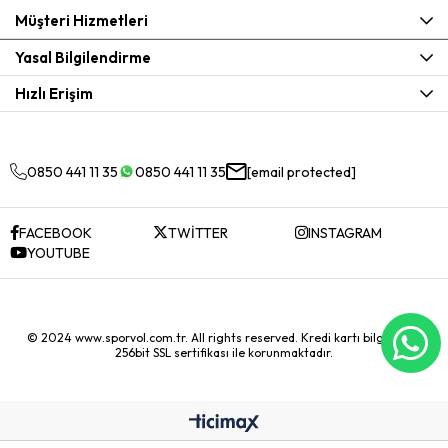
Müşteri Hizmetleri
Yasal Bilgilendirme
Hızlı Erişim
0850 441 11 35
0850 441 11 35
[email protected]
FACEBOOK
TWİTTER
INSTAGRAM
YOUTUBE
© 2024 www.sporvol.com.tr. All rights reserved. Kredi kartı bilgileriniz
256bit SSL sertifikası ile korunmaktadır.