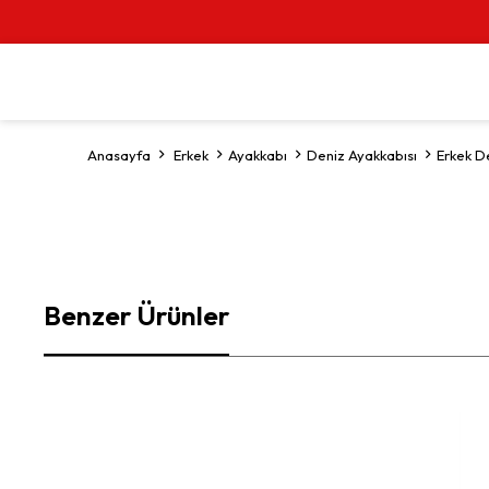
Anasayfa
Erkek
Ayakkabı
Deniz Ayakkabısı
Erkek D
Benzer Ürünler