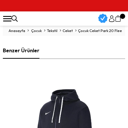
Anasayfa
Çocuk
Tekstil
Ceket
Çocuk Ceket Park 20 Fleece 
Benzer Ürünler