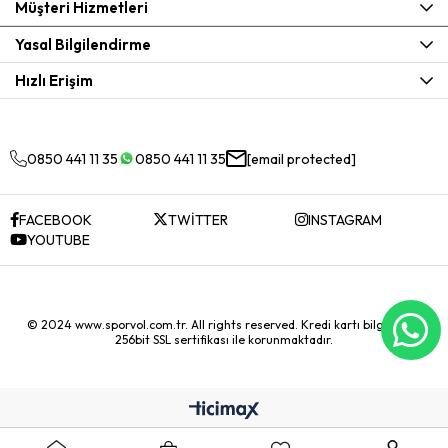
Müşteri Hizmetleri
Yasal Bilgilendirme
Hızlı Erişim
0850 441 11 35
0850 441 11 35
[email protected]
FACEBOOK
TWİTTER
INSTAGRAM
YOUTUBE
© 2024 www.sporvol.com.tr. All rights reserved. Kredi kartı bilgileriniz
256bit SSL sertifikası ile korunmaktadır.