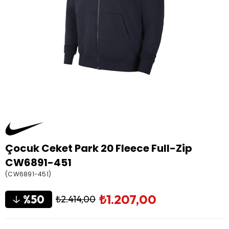
Çocuk Ceket Park 20 Fleece Full-Zip
CW6891-451
(CW6891-451)
₺1.207,00
50
₺2.414,00