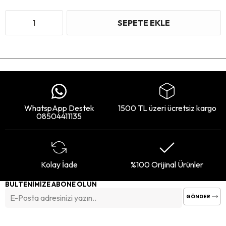
WhatspApp Destek
1500 TL üzeri ücretsiz kargo
08504411135
Kolay İade
%100 Orijinal Ürünler
BÜLTENİMİZE ABONE OLUN
GÖNDER