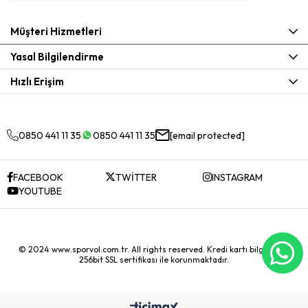
Müşteri Hizmetleri
Yasal Bilgilendirme
Hızlı Erişim
0850 441 11 35
0850 441 11 35
[email protected]
FACEBOOK
TWİTTER
INSTAGRAM
YOUTUBE
© 2024 www.sporvol.com.tr. All rights reserved. Kredi kartı bilgileriniz
256bit SSL sertifikası ile korunmaktadır.