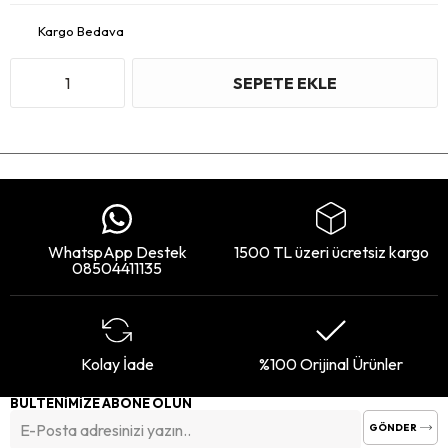
Kargo Bedava
WhatspApp Destek
1500 TL üzeri ücretsiz kargo
08504411135
Kolay İade
%100 Orijinal Ürünler
BÜLTENİMİZE ABONE OLUN
GÖNDER