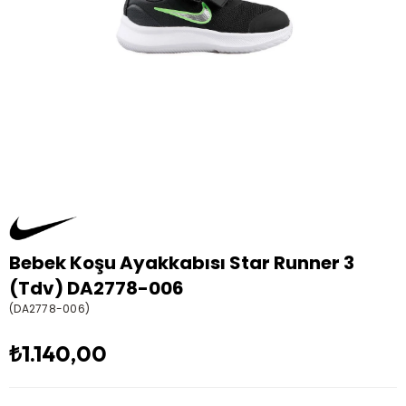
Bebek Koşu Ayakkabısı Star Runner 3
(Tdv) DA2778-006
(DA2778-006)
₺1.140,00