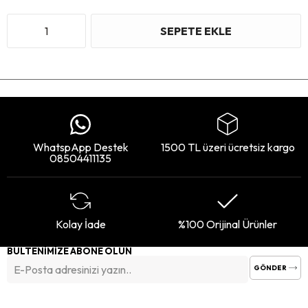
WhatspApp Destek
1500 TL üzeri ücretsiz kargo
08504411135
Kolay İade
%100 Orijinal Ürünler
BÜLTENİMİZE ABONE OLUN
GÖNDER