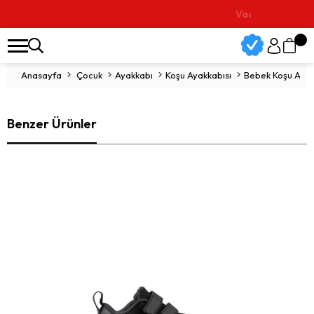
Vade Farksız 3 Taksit İmkanı
Anasayfa
Çocuk
Ayakkabı
Koşu Ayakkabısı
Bebek Koşu Ayakka
Benzer Ürünler