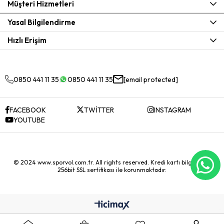
Müşteri Hizmetleri
Yasal Bilgilendirme
Hızlı Erişim
0850 441 11 35
0850 441 11 35
[email protected]
FACEBOOK
TWİTTER
INSTAGRAM
YOUTUBE
© 2024 www.sporvol.com.tr. All rights reserved. Kredi kartı bilgileriniz
256bit SSL sertifikası ile korunmaktadır.