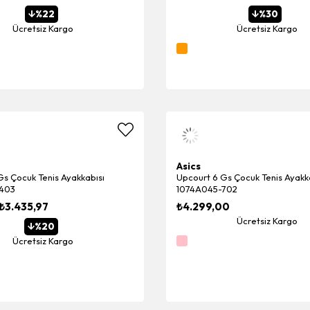
%22
%30
Ücretsiz Kargo
Ücretsiz Kargo
Asics
Gs Çocuk Tenis Ayakkabısı
Upcourt 6 Gs Çocuk Tenis Ayakk
403
1074A045-702
₺3.435,97
₺4.299,00
Ücretsiz Kargo
%20
Ücretsiz Kargo