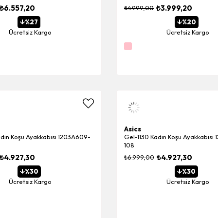
₺6.557,20
₺3.999,20
₺4.999,00
%27
%20
Ücretsiz Kargo
Ücretsiz Kargo
Asics
adın Koşu Ayakkabısı 1203A609-
Gel-1130 Kadın Koşu Ayakkabısı
108
₺4.927,30
₺4.927,30
₺6.999,00
%30
%30
Ücretsiz Kargo
Ücretsiz Kargo