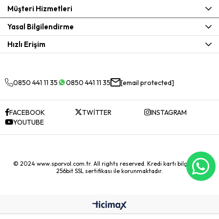
Müşteri Hizmetleri
Yasal Bilgilendirme
Hızlı Erişim
0850 441 11 35
0850 441 11 35
[email protected]
FACEBOOK
TWİTTER
INSTAGRAM
YOUTUBE
© 2024 www.sporvol.com.tr. All rights reserved. Kredi kartı bilgileriniz
256bit SSL sertifikası ile korunmaktadır.