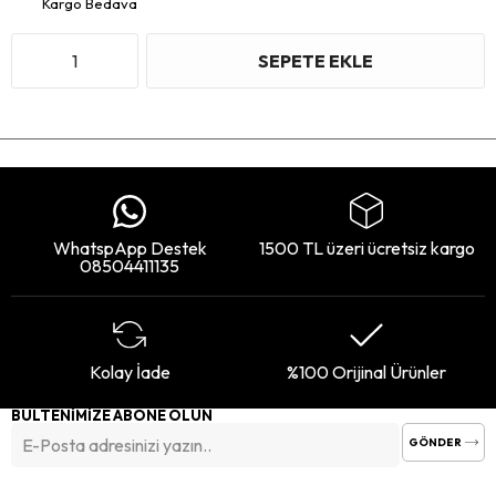
Kargo Bedava
WhatspApp Destek
1500 TL üzeri ücretsiz kargo
08504411135
Kolay İade
%100 Orijinal Ürünler
BÜLTENİMİZE ABONE OLUN
GÖNDER