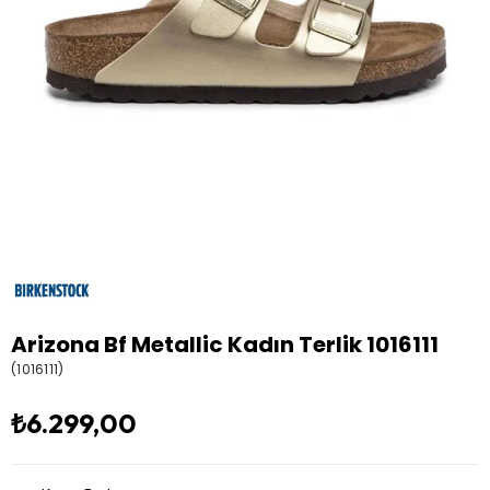
Arizona Bf Metallic Kadın Terlik 1016111
(1016111)
₺6.299,00