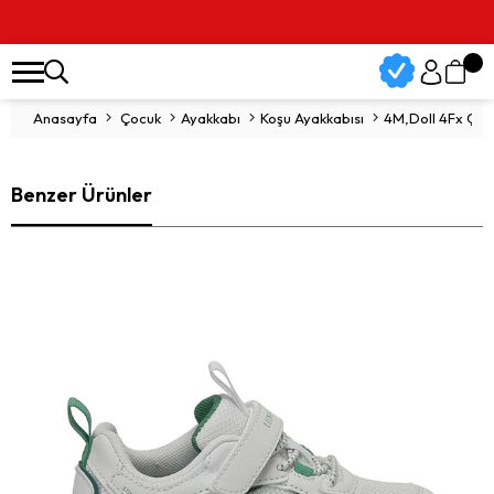
Vade Far
Anasayfa
Çocuk
Ayakkabı
Koşu Ayakkabısı
4M,Doll 4Fx Çoc
Benzer Ürünler