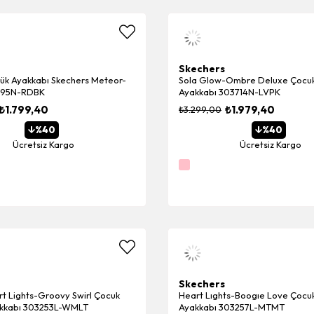
Skechers
ük Ayakkabı Skechers Meteor-
Sola Glow-Ombre Deluxe Çocuk
1495N-RDBK
Ayakkabı 303714N-LVPK
₺1.799,40
₺1.979,40
₺3.299,00
%40
%40
Ücretsiz Kargo
Ücretsiz Kargo
Skechers
rt Lights-Groovy Swirl Çocuk
Heart Lıghts-Boogıe Love Çocu
akkabı 303253L-WMLT
Ayakkabı 303257L-MTMT