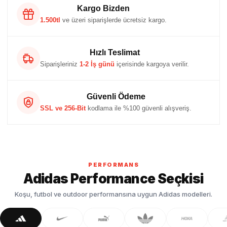
Kargo Bizden
1.500tl
ve üzeri siparişlerde ücretsiz kargo.
Hızlı Teslimat
Siparişleriniz
1-2 İş günü
içerisinde kargoya verilir.
Güvenli Ödeme
SSL ve 256-Bit
kodlama ile %100 güvenli alışveriş.
PERFORMANS
Adidas Performance Seçkisi
Koşu, futbol ve outdoor performansına uygun Adidas modelleri.