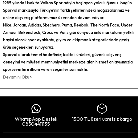
1985 yılında Uşak’ta Volkan Spor adıyla başlayan yolculuğumuz, bugün
Sporvol markasıyla Türkiye’nin farklı şehirlerindeki mağazalarımız ve
online alışveriş platformumuz üzerinden devam ediyor.
Nike, Jordan, Adidas, Skechers, Puma, Reebok, The North Face, Under
Armour, Birkenstock, Crocs ve Vans gibi dünyaca ünlü markaların yetkili
bayisi olarak spor ayakkabı, giyim ve ekipman kategorilerinde geniş
ürün seçenekleri sunuyoruz.
Sporvol olarak temel hedefimiz; kaliteli ürünleri, güvenli alışveriş
deneyimi ve müşteri memnuniyetini merkeze alan hizmet anlayışımızla
sporseverlere ilham veren seçimler sunmaktır.
›
Devamını Oku
WhatspApp Destek
1500 TL üzeri ücretsiz kargo
08504411135