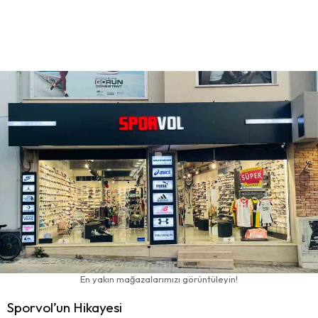
En yakın mağazalarımızı görüntüleyin!
Sporvol’un Hikayesi