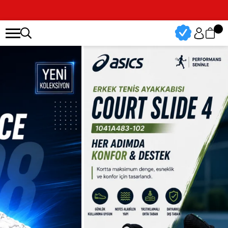
Vade Farksız 3 Taksit İmkanı