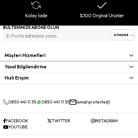
Kolay İade
%100 Orijinal Ürünler
BÜLTENİMİZE ABONE OLUN
GÖNDER
Müşteri Hizmetleri
Yasal Bilgilendirme
Hızlı Erişim
0850 441 11 35
0850 441 11 35
[email protected]
FACEBOOK
TWİTTER
INSTAGRAM
YOUTUBE